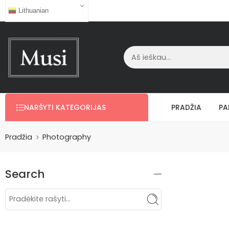
Lithuanian
NARŠYTI KATEGORIJAS
PRADŽIA
PA
Pradžia
Photography
Search