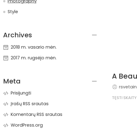
Photography
Style
Archives
2018 m. vasario mėn.
2017 m. rugsėjo mėn.
A Beaut
Meta
rsvetai
Prisijungti
TĘSTI SKAITY
Įrašų RSS srautas
Komentarų RSS srautas
WordPress.org