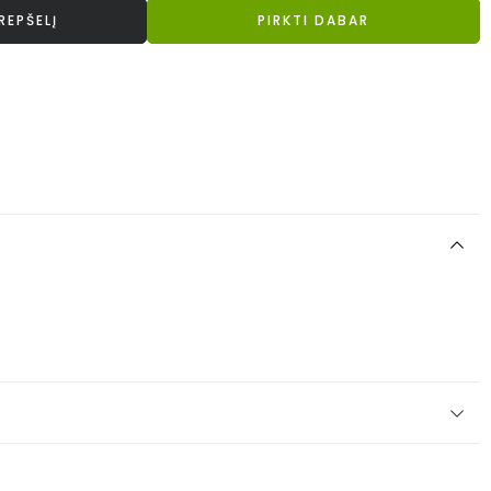
KREPŠELĮ
PIRKTI DABAR