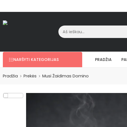
NARŠYTI KATEGORIJAS
PRADŽIA
PA
Pradžia
Prekės
Musi Žaidimas Domino