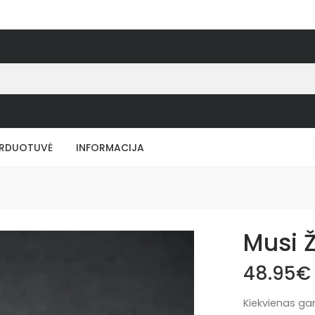
RDUOTUVĖ
INFORMACIJA
Musi 
48.95
€
Kiekvienas ga