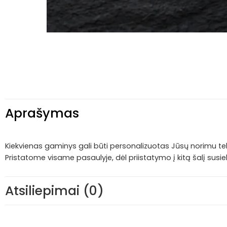
Aprašymas
Kiekvienas gaminys gali būti personalizuotas Jūsų norimu tek
Pristatome visame pasaulyje, dėl priistatymo į kitą šalį sus
Atsiliepimai (0)