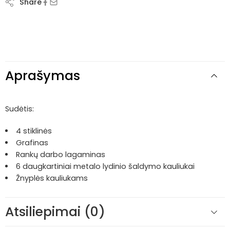
Share
Aprašymas
Sudėtis:
4 stiklinės
Grafinas
Rankų darbo lagaminas
6 daugkartiniai metalo lydinio šaldymo kauliukai
Žnyplės kauliukams
Atsiliepimai (0)