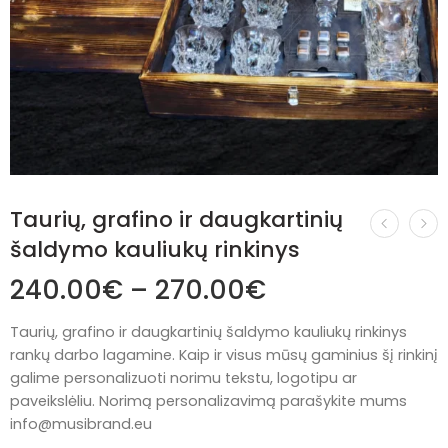
Taurių, grafino ir daugkartinių
šaldymo kauliukų rinkinys
240.00
€
–
270.00
€
Taurių, grafino ir daugkartinių šaldymo kauliukų rinkinys
rankų darbo lagamine. Kaip ir visus mūsų gaminius šį rinkinį
galime personalizuoti norimu tekstu, logotipu ar
paveikslėliu. Norimą personalizavimą parašykite mums
info@musibrand.eu