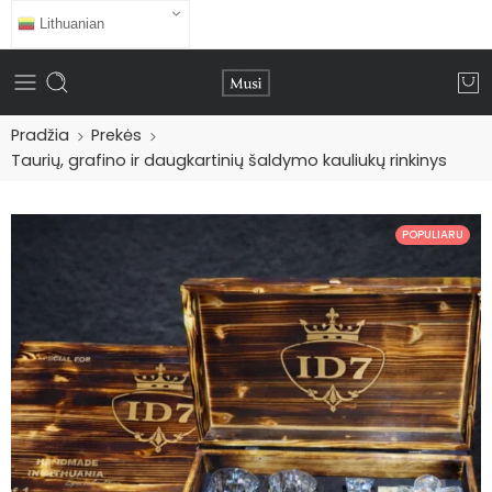
Lithuanian
Pradžia
Prekės
Taurių, grafino ir daugkartinių šaldymo kauliukų rinkinys
POPULIARU