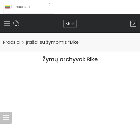
Lithuanian
Pradžia
Įrašai su žymomis “Bike”
Žymų archyvai:
Bike