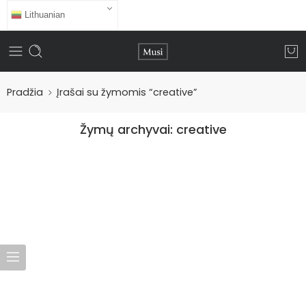
Lithuanian
Pradžia
Įrašai su žymomis “creative”
Žymų archyvai:
creative