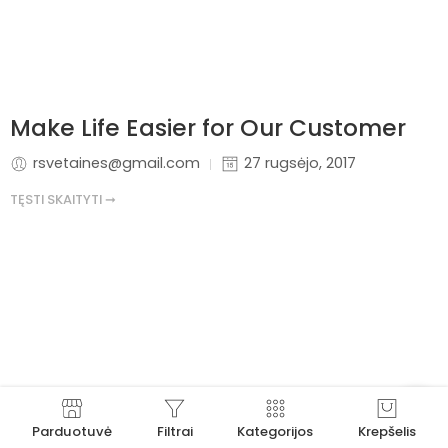
Make Life Easier for Our Customer
rsvetaines@gmail.com
27 rugsėjo, 2017
TĘSTI SKAITYTI ➞
Parduotuvė
Filtrai
Kategorijos
Krepšelis