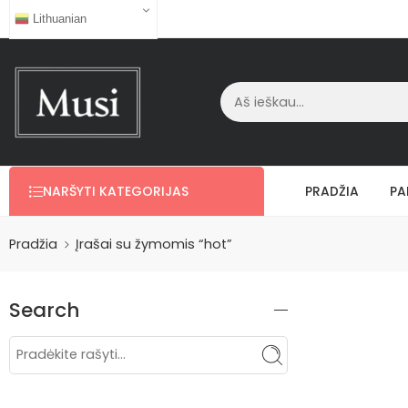
Lithuanian
NARŠYTI KATEGORIJAS
PRADŽIA
PA
Pradžia
Įrašai su žymomis “hot”
Search