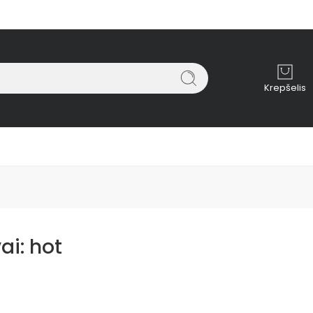
Krepšelis
ai:
hot