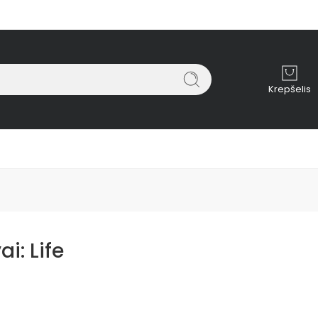
Krepšelis
ai:
Life