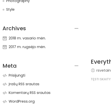
Photography
Style
Archives
2018 m. vasario mėn.
2017 m. rugsėjo mėn.
Everyt
Meta
rsvetai
Prisijungti
TĘSTI SKAITY
Įrašų RSS srautas
Komentarų RSS srautas
WordPress.org