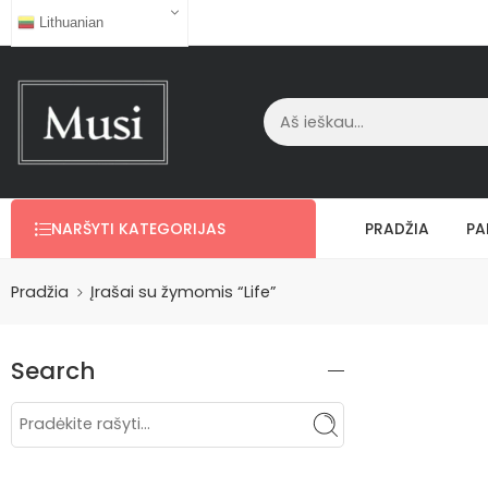
Lithuanian
NARŠYTI KATEGORIJAS
PRADŽIA
PA
Pradžia
Įrašai su žymomis “Life”
Search