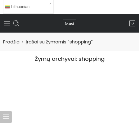
Lithuanian
Pradžia
Įrašai su žymomis “shopping”
Žymų archyvai:
shopping