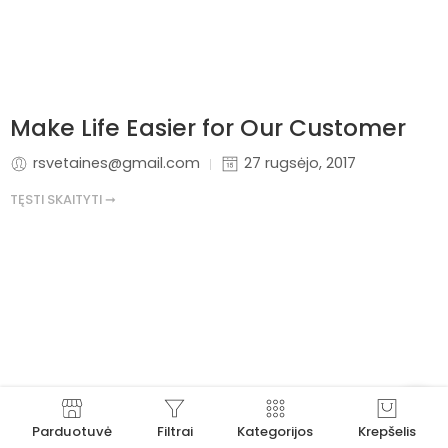
Make Life Easier for Our Customer
rsvetaines@gmail.com
27 rugsėjo, 2017
TĘSTI SKAITYTI ➞
Parduotuvė
Filtrai
Kategorijos
Krepšelis